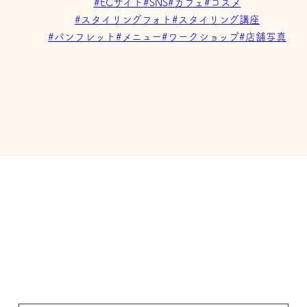
#ECサイト
#SNS
#カフェ
#コスメ
#スタイリングフォト
#スタイリング講座
#パンフレット
#メニュー
#ワークショップ
#店舗写真